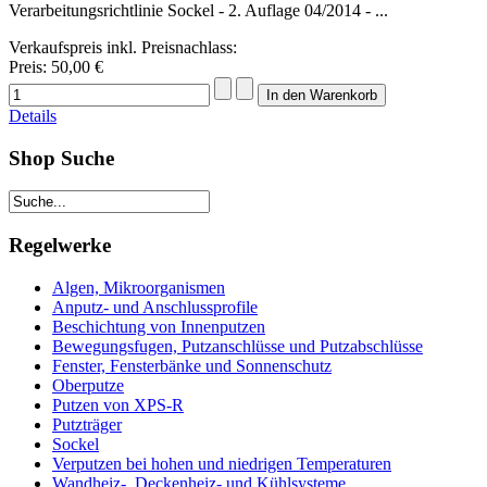
Verarbeitungsrichtlinie Sockel - 2. Auflage 04/2014 - ...
Verkaufspreis inkl. Preisnachlass:
Preis:
50,00 €
Details
Shop Suche
Regelwerke
Algen, Mikroorganismen
Anputz- und Anschlussprofile
Beschichtung von Innenputzen
Bewegungsfugen, Putzanschlüsse und Putzabschlüsse
Fenster, Fensterbänke und Sonnenschutz
Oberputze
Putzen von XPS-R
Putzträger
Sockel
Verputzen bei hohen und niedrigen Temperaturen
Wandheiz-, Deckenheiz- und Kühlsysteme