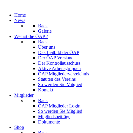
Home
News
Back
Galerie
Wer ist die ÖAP ?
Back
Über uns
Das Leitbild der ÖAP
Der ÖAP Vorstand
Der Kontrollausschuss
Aktive Arbeitsgruppen
ÖAP Mitgliederverzeichnis
Statuten des Vereins
So werden Sie Mitglied
Kontakt
Mitglieder
Back
ÖAP Mitglieder Login
So werden Sie Mitglied
Mitgliedsbeiträge
Dokumente
Shop
Back