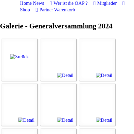
Home
News
Wer ist die ÖAP ?
Mitglieder
Shop
Partner
Warenkorb
Galerie - Generalversammlung 2024